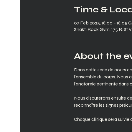
Time & Loca
07 Feb 2025, 18:00 – 18:05 
Shakti Rock Gym, 175 R. St V
About the e
Dans cette série de cours en 
l'ensemble du corps. Nous ab
l'anatomie pertinente dans 
Nous discuterons ensuite de
reconnaître les signes précu
Chaque clinique sera suivie 