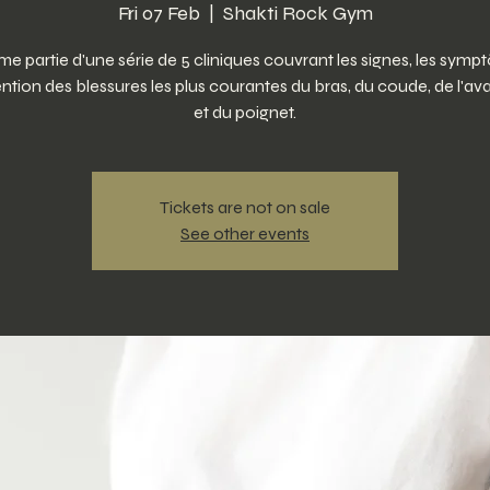
Fri 07 Feb
  |  
Shakti Rock Gym
e partie d'une série de 5 cliniques couvrant les signes, les symp
ention des blessures les plus courantes du bras, du coude, de l'av
et du poignet.
Tickets are not on sale
See other events