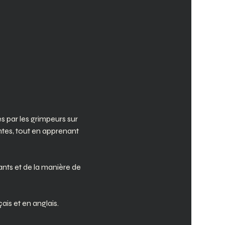
s par les grimpeurs sur 
tes, tout en apprenant 
nts et de la manière de 
is et en anglais.