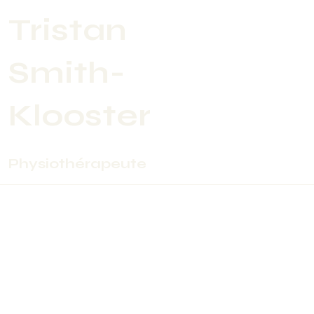
Tristan
Home
Smith-
Klooster
Physiothérapeute