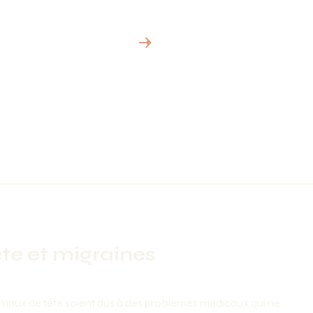
Réservation
te et migraines
aux de tête soient dus à des problèmes médicaux qui ne