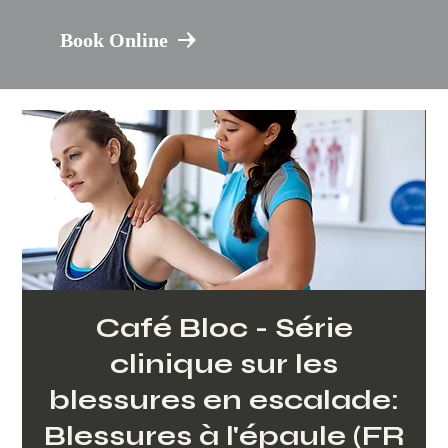
Book Online
Café Bloc - Série
clinique sur les
blessures en escalade:
Blessures à l'épaule (FR