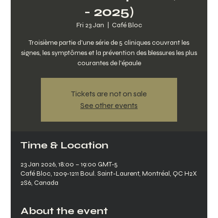
- 2025)
Fri 23 Jan
  |  
Café Bloc
Troisième partie d'une série de 5 cliniques couvrant les
signes, les symptômes et la prévention des blessures les plus
courantes de l'épaule
Tickets are not on sale
See other events
Time & Location
23 Jan 2026, 18:00 – 19:00 GMT-5
Café Bloc, 1209-1211 Boul. Saint-Laurent, Montréal, QC H2X
2S6, Canada
About the event